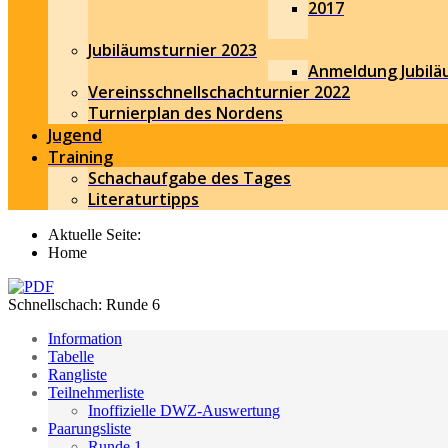
2017
Jubiläumsturnier 2023
Anmeldung Jubilä
Vereinsschnellschachturnier 2022
Turnierplan des Nordens
Jugend
Training
Schachaufgabe des Tages
Literaturtipps
Aktuelle Seite:
Home
Schnellschach: Runde 6
Information
Tabelle
Rangliste
Teilnehmerliste
Inoffizielle DWZ-Auswertung
Paarungsliste
Runde 1