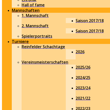
Hall of fame
Mannschaften
1. Mannschaft
Saison 2017/18
2. Mannschaft
Saison 2017/18
Spielerportraits
Turniere
Reinfelder Schachtage
2026
Vereinsmeisterschaften
2025/26
2024/25
2023/24
2021/22
2022/23