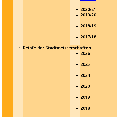
2020/21
2019/20
2018/19
2017/18
Reinfelder Stadtmeisterschaften
2026
2025
2024
2020
2019
2018