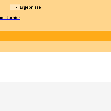
Ergebnisse
umsturnier