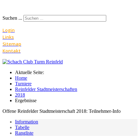
Suchen ...
Login
Links
Sitemap
Kontakt
Aktuelle Seite:
Home
Turniere
Reinfelder Stadtmeisterschaften
2018
Ergebnisse
Offene Reinfelder Stadtmeisterschaft 2018: Teilnehmer-Info
Information
Tabelle
Rangliste