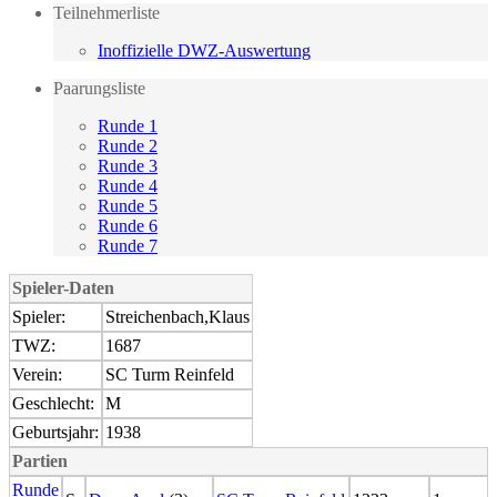
Teilnehmerliste
Inoffizielle DWZ-Auswertung
Paarungsliste
Runde 1
Runde 2
Runde 3
Runde 4
Runde 5
Runde 6
Runde 7
Spieler-Daten
Spieler:
Streichenbach,Klaus
TWZ:
1687
Verein:
SC Turm Reinfeld
Geschlecht:
M
Geburtsjahr:
1938
Partien
Runde