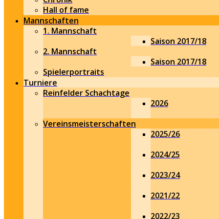
Hall of fame
Mannschaften
1. Mannschaft
Saison 2017/18
2. Mannschaft
Saison 2017/18
Spielerportraits
Turniere
Reinfelder Schachtage
2026
Vereinsmeisterschaften
2025/26
2024/25
2023/24
2021/22
2022/23