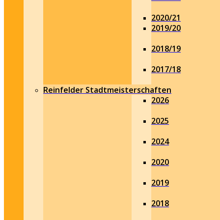
2020/21
2019/20
2018/19
2017/18
Reinfelder Stadtmeisterschaften
2026
2025
2024
2020
2019
2018