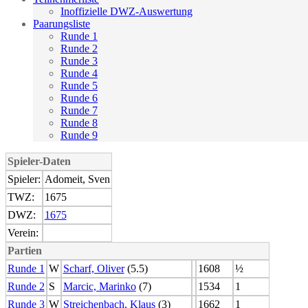
Inoffizielle DWZ-Auswertung
Paarungsliste
Runde 1
Runde 2
Runde 3
Runde 4
Runde 5
Runde 6
Runde 7
Runde 8
Runde 9
Spieler-Daten
Spieler:
Adomeit, Sven
TWZ:
1675
DWZ:
1675
Verein:
Partien
Runde 1
W
Scharf, Oliver
(5.5)
1608
½
Runde 2
S
Marcic, Marinko
(7)
1534
1
Runde 3
W
Streichenbach, Klaus
(3)
1662
1