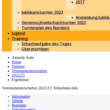
2017
Jubiläumsturnier 2023
Anmeldung Jubilä
Vereinsschnellschachturnier 2022
Turnierplan des Nordens
Jugend
Training
Schachaufgabe des Tages
Literaturtipps
Aktuelle Seite:
Home
Turniere
Vereinsmeisterschaften
2022/23
Ergebnisse
Vereinsmeisterschaften 2022/23: Teilnehmer-Info
Information
Tabelle
Rangliste
Teilnehmerliste