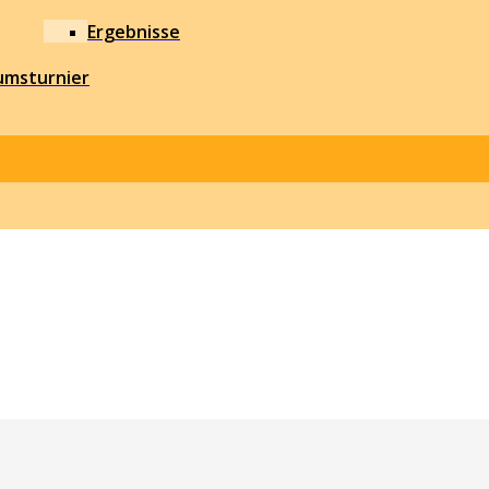
Ergebnisse
umsturnier