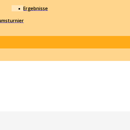
Ergebnisse
umsturnier