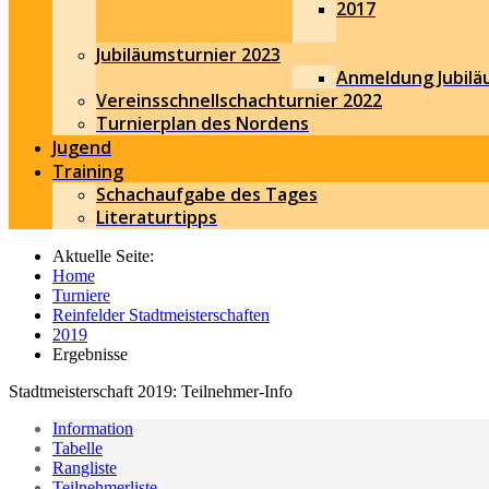
2017
Jubiläumsturnier 2023
Anmeldung Jubilä
Vereinsschnellschachturnier 2022
Turnierplan des Nordens
Jugend
Training
Schachaufgabe des Tages
Literaturtipps
Aktuelle Seite:
Home
Turniere
Reinfelder Stadtmeisterschaften
2019
Ergebnisse
Stadtmeisterschaft 2019: Teilnehmer-Info
Information
Tabelle
Rangliste
Teilnehmerliste