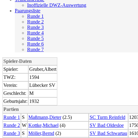
Inoffizielle DWZ-Auswertung
Paarungsliste
Runde 1
Runde 2
Runde 3
Runde 4
Runde 5
Runde 6
Runde 7
Spieler-Daten
Spieler:
Gruber,Albert
TWZ:
1594
Verein:
Lübecker SV
Geschlecht:
M
Geburtsjahr:
1932
Partien
Runde 1
S
Maßmann,Dieter
(2.5)
SC Turm Reinfeld
120
Runde 2
W
Kottke,Michael
(4)
SV Bad Oldesloe
175
Runde 3
S
Möller,Bernd
(2)
SV Bad Schwartau
161