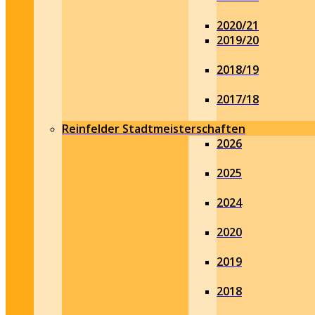
2020/21
2019/20
2018/19
2017/18
Reinfelder Stadtmeisterschaften
2026
2025
2024
2020
2019
2018