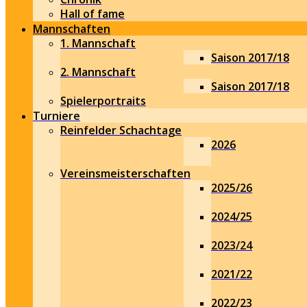
Hall of fame
Mannschaften
1. Mannschaft
Saison 2017/18
2. Mannschaft
Saison 2017/18
Spielerportraits
Turniere
Reinfelder Schachtage
2026
Vereinsmeisterschaften
2025/26
2024/25
2023/24
2021/22
2022/23