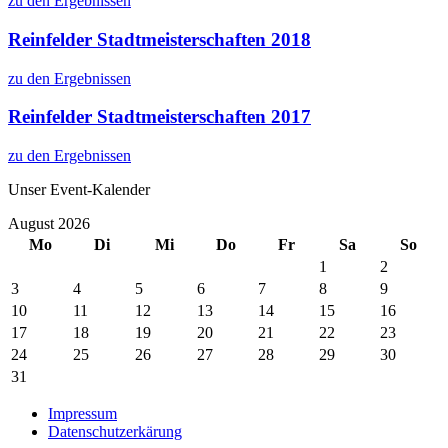
zu den Ergebnissen
Reinfelder Stadtmeisterschaften 2018
zu den Ergebnissen
Reinfelder Stadtmeisterschaften 2017
zu den Ergebnissen
Unser Event-Kalender
August 2026
Mo
Di
Mi
Do
Fr
Sa
So
1
2
3
4
5
6
7
8
9
10
11
12
13
14
15
16
17
18
19
20
21
22
23
24
25
26
27
28
29
30
31
Impressum
Datenschutzerkärung