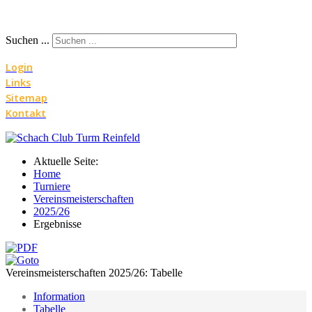
Suchen ...
Login
Links
Sitemap
Kontakt
Aktuelle Seite:
Home
Turniere
Vereinsmeisterschaften
2025/26
Ergebnisse
Vereinsmeisterschaften 2025/26: Tabelle
Information
Tabelle