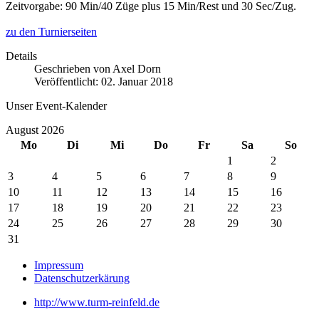
Zeitvorgabe: 90 Min/40 Züge plus 15 Min/Rest und 30 Sec/Zug.
zu den Turnierseiten
Details
Geschrieben von
Axel Dorn
Veröffentlicht: 02. Januar 2018
Unser Event-Kalender
August 2026
Mo
Di
Mi
Do
Fr
Sa
So
1
2
3
4
5
6
7
8
9
10
11
12
13
14
15
16
17
18
19
20
21
22
23
24
25
26
27
28
29
30
31
Impressum
Datenschutzerkärung
http://www.turm-reinfeld.de